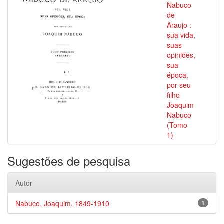
Nabuco
de
Araujo :
sua vida,
suas
opiniões,
sua
época,
por seu
filho
Joaquim
Nabuco
(Tomo
1)
Sugestões de pesquisa
Autor
Nabuco, Joaquim, 1849-1910
1