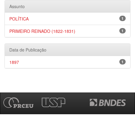
Assunto
POLÍTICA
1
PRIMEIRO REINADO (1822-1831)
1
Data de Publicação
1897
1