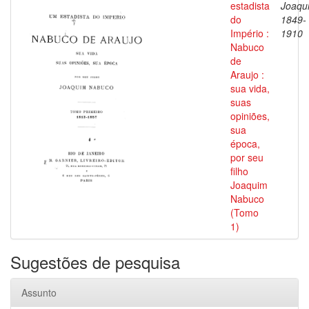
estadista
Joaqu
do
1849-
Império :
1910
Nabuco
de
Araujo :
sua vida,
suas
opiniões,
sua
época,
por seu
filho
Joaquim
Nabuco
(Tomo
1)
Sugestões de pesquisa
Assunto