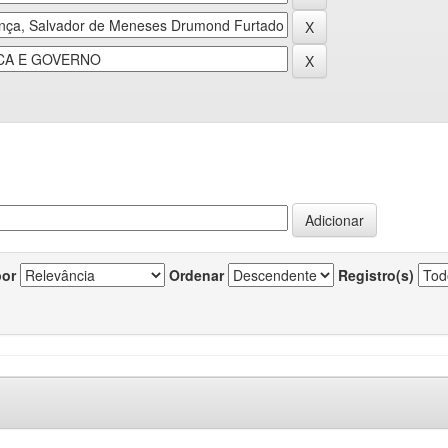
por
Ordenar
Registro(s)