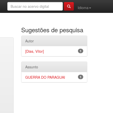
Idioma
Sugestões de pesquisa
Autor
[Dias, Vítor]
1
Assunto
GUERRA DO PARAGUAI
1