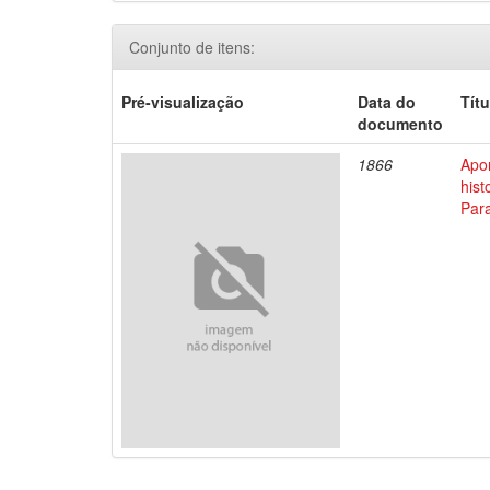
Conjunto de itens:
Pré-visualização
Data do
Títu
documento
1866
Apo
his
Par