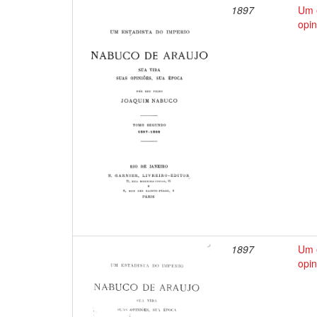
1897
Um e
opin
1897
Um e
opin