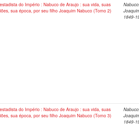
stadista do Império : Nabuco de Araujo : sua vida, suas
Nabuco
iões, sua época, por seu filho Joaquim Nabuco (Tomo 2)
Joaqui
1849-1
stadista do Império : Nabuco de Araujo : sua vida, suas
Nabuco
iões, sua época, por seu filho Joaquim Nabuco (Tomo 3)
Joaqui
1849-1