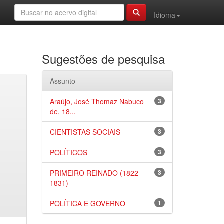
Idioma
Sugestões de pesquisa
Assunto
Araújo, José Thomaz Nabuco
3
de, 18...
CIENTISTAS SOCIAIS
3
POLÍTICOS
3
PRIMEIRO REINADO (1822-
3
1831)
POLÍTICA E GOVERNO
1