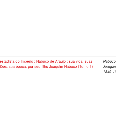
stadista do Império : Nabuco de Araujo : sua vida, suas
Nabuco
iões, sua época, por seu filho Joaquim Nabuco (Tomo 1)
Joaqui
1849-1