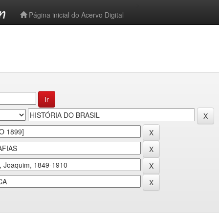
-->
Página inicial do Acervo Digital