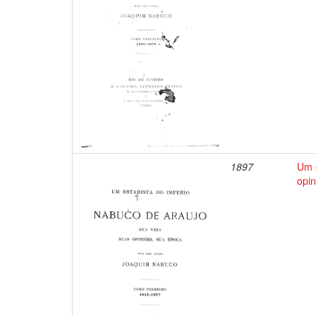
1897
Um e
opin