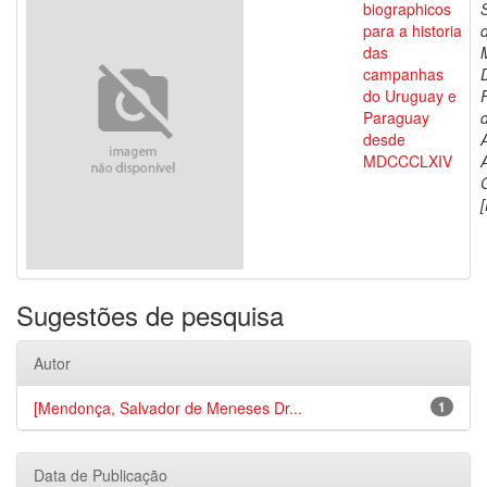
biographicos
para a historia
das
campanhas
do Uruguay e
Paraguay
d
desde
MDCCCLXIV
[
Sugestões de pesquisa
Autor
[Mendonça, Salvador de Meneses Dr...
1
Data de Publicação