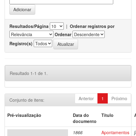
Resultados/Página
|
Ordenar registros por
Ordenar
Registro(s)
Resultado 1-1 de 1.
Anterior
1
Próximo
Conjunto de itens:
Pré-visualização
Data do
Título
documento
1866
Apontamentos