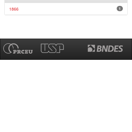
1866
1