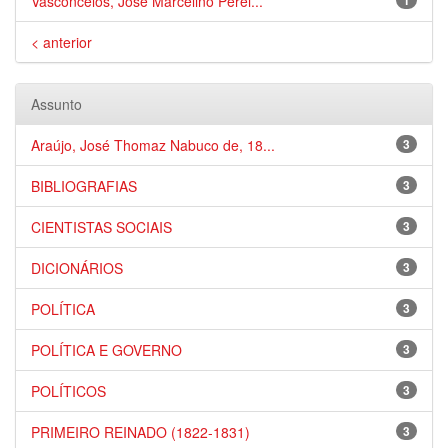
Vasconcelos, José Marcelino Perei...
1
< anterior
Assunto
Araújo, José Thomaz Nabuco de, 18...
3
BIBLIOGRAFIAS
3
CIENTISTAS SOCIAIS
3
DICIONÁRIOS
3
POLÍTICA
3
POLÍTICA E GOVERNO
3
POLÍTICOS
3
PRIMEIRO REINADO (1822-1831)
3