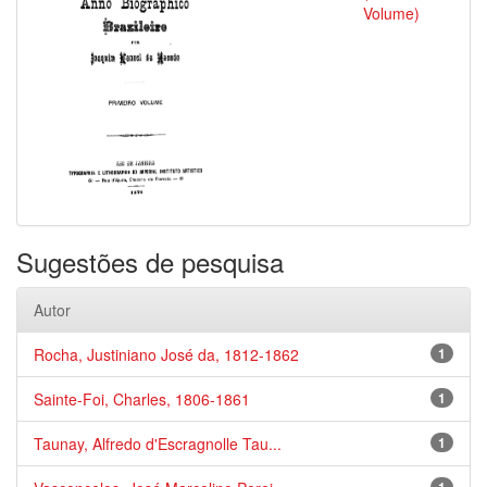
Volume)
Sugestões de pesquisa
Autor
Rocha, Justiniano José da, 1812-1862
1
Sainte-Foi, Charles, 1806-1861
1
Taunay, Alfredo d'Escragnolle Tau...
1