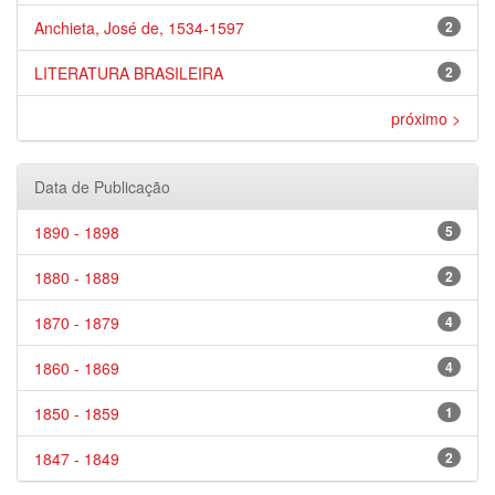
Anchieta, José de, 1534-1597
2
LITERATURA BRASILEIRA
2
próximo >
Data de Publicação
1890 - 1898
5
1880 - 1889
2
1870 - 1879
4
1860 - 1869
4
1850 - 1859
1
1847 - 1849
2