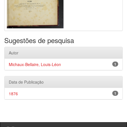
Sugestões de pesquisa
Autor
Michaux-Bellaire, Louis-Léon
1
Data de Publicação
1876
1