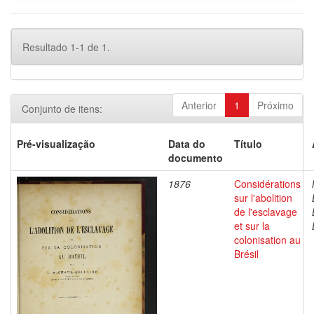
Resultado 1-1 de 1.
Anterior
1
Próximo
Conjunto de itens:
Pré-visualização
Data do
Título
documento
1876
Considérations
sur l'abolition
de l'esclavage
et sur la
colonisation au
Brésil