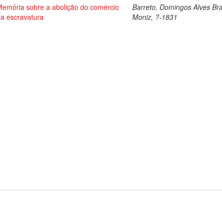
Memória sobre a abolição do comércio
Barreto, Domingos Alves Br
da escravatura
Moniz, ?-1831