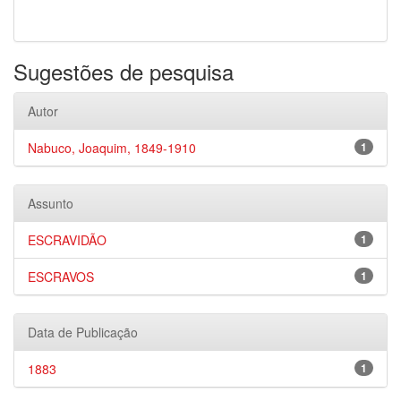
Sugestões de pesquisa
Autor
Nabuco, Joaquim, 1849-1910
1
Assunto
ESCRAVIDÃO
1
ESCRAVOS
1
Data de Publicação
1883
1