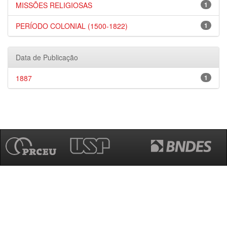
MISSÕES RELIGIOSAS
1
PERÍODO COLONIAL (1500-1822)
1
Data de Publicação
1887
1