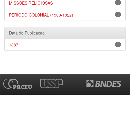
MISSÕES RELIGIOSAS
1
PERÍODO COLONIAL (1500-1822)
1
Data de Publicação
1887
1