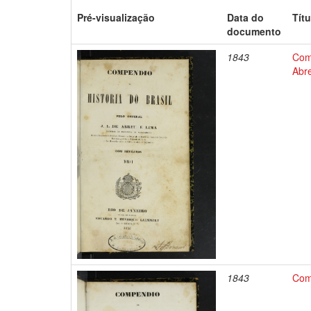
Pré-visualização
Data do
Títu
documento
1843
Comp
Abre
1843
Comp