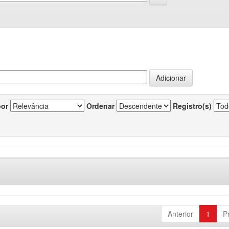
por
Ordenar
Registro(s)
Anterior
1
P