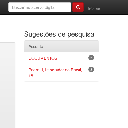
Idioma
Sugestões de pesquisa
Assunto
DOCUMENTOS
2
Pedro II, Imperador do Brasil,
2
18...