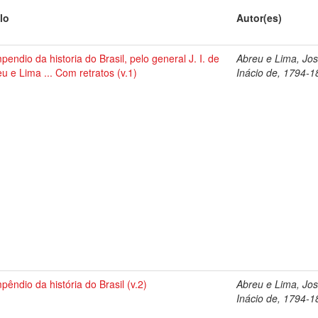
lo
Autor(es)
endio da historia do Brasil, pelo general J. I. de
Abreu e Lima, Jo
u e Lima ... Com retratos (v.1)
Inácio de, 1794-1
êndio da história do Brasil (v.2)
Abreu e Lima, Jo
Inácio de, 1794-1