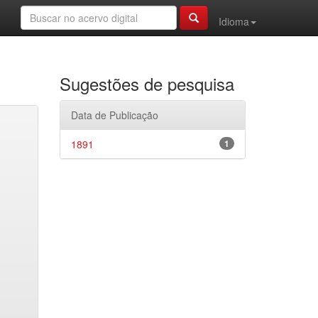
Idioma
Sugestões de pesquisa
Data de Publicação
1891
1