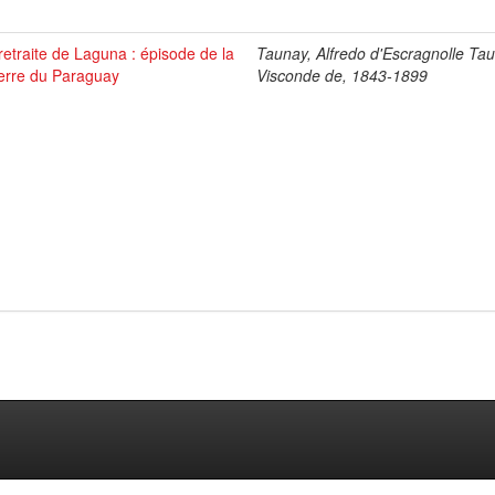
retraite de Laguna : épisode de la
Taunay, Alfredo d'Escragnolle Ta
rre du Paraguay
Visconde de, 1843-1899