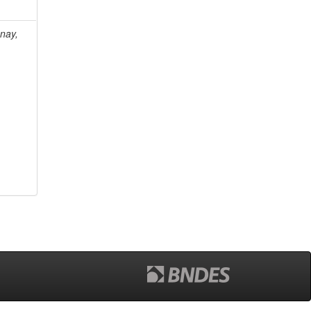
unay,