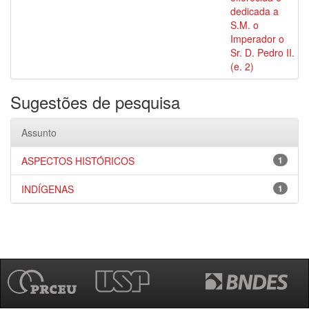
dedicada a
S.M. o
Imperador o
Sr. D. Pedro II.
(e. 2)
Sugestões de pesquisa
Assunto
ASPECTOS HISTÓRICOS
1
INDÍGENAS
1