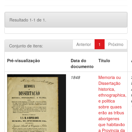
Resultado 1-1 de 1.
Anterior
1
Próximo
Conjunto de itens:
Pré-visualização
Data do
Título
documento
1848
Memoria ou
Dissertação
historica,
ethnographica,
e politica
sobre quaes
erão as tribus
aborigenes
que habitavão
a Provincia da