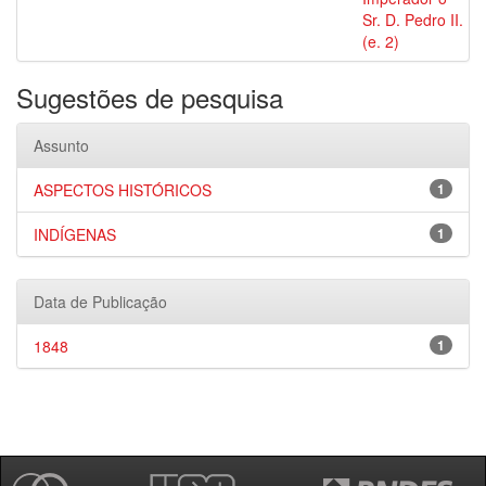
Sr. D. Pedro II.
(e. 2)
Sugestões de pesquisa
Assunto
ASPECTOS HISTÓRICOS
1
INDÍGENAS
1
Data de Publicação
1848
1