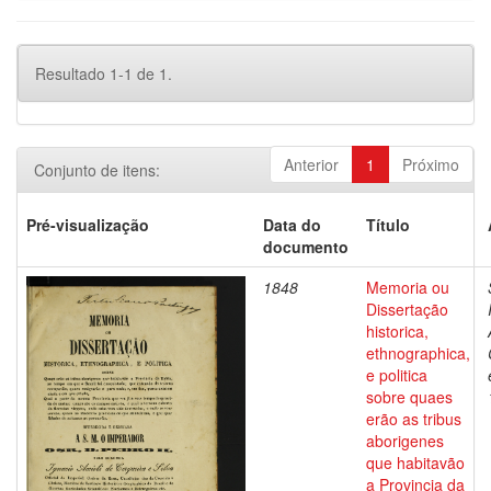
Resultado 1-1 de 1.
Anterior
1
Próximo
Conjunto de itens:
Pré-visualização
Data do
Título
documento
1848
Memoria ou
Dissertação
historica,
ethnographica,
e politica
sobre quaes
erão as tribus
aborigenes
que habitavão
a Provincia da