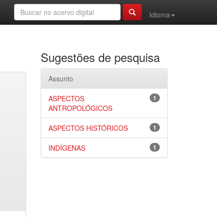
Idioma
Sugestões de pesquisa
Assunto
ASPECTOS
1
ANTROPOLÓGICOS
ASPECTOS HISTÓRICOS
1
INDÍGENAS
1