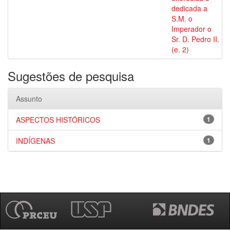
dedicada a
S.M. o
Imperador o
Sr. D. Pedro II.
(e. 2)
Sugestões de pesquisa
Assunto
ASPECTOS HISTÓRICOS
1
INDÍGENAS
1