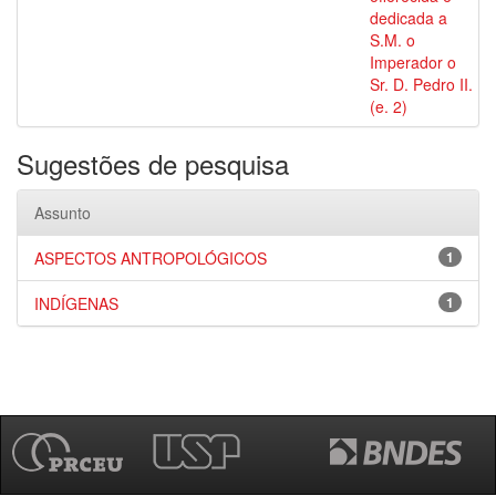
dedicada a
S.M. o
Imperador o
Sr. D. Pedro II.
(e. 2)
Sugestões de pesquisa
Assunto
ASPECTOS ANTROPOLÓGICOS
1
INDÍGENAS
1