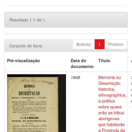
Resultado 1-1 de 1.
Anterior
1
Próximo
Conjunto de itens:
Pré-visualização
Data do
Título
documento
1848
Memoria ou
Dissertação
historica,
ethnographica,
e politica
sobre quaes
erão as tribus
aborigenes
que habitavão
a Provincia da