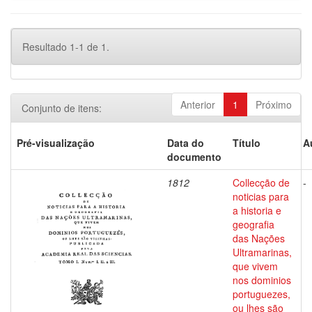
Resultado 1-1 de 1.
Anterior
1
Próximo
Conjunto de itens:
Pré-visualização
Data do
Título
A
documento
1812
Collecção de
-
noticias para
a historia e
geografia
das Nações
Ultramarinas,
que vivem
nos dominios
portuguezes,
ou lhes são