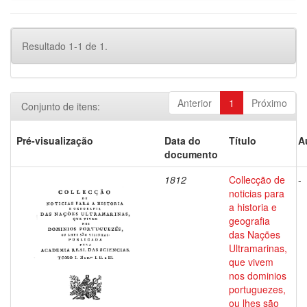
Resultado 1-1 de 1.
Anterior
1
Próximo
Conjunto de itens:
Pré-visualização
Data do
Título
A
documento
1812
Collecção de
-
noticias para
a historia e
geografia
das Nações
Ultramarinas,
que vivem
nos dominios
portuguezes,
ou lhes são