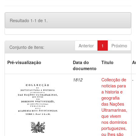
Resultado 1-1 de 1.
Anterior
1
Próximo
Conjunto de itens:
Pré-visualização
Data do
Título
A
documento
1812
Collecção de
-
noticias para
a historia e
geografia
das Nações
Ultramarinas,
que vivem
nos dominios
portuguezes,
ou lhes são