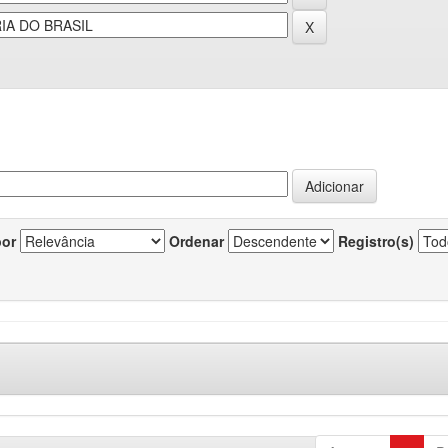
por
Ordenar
Registro(s)