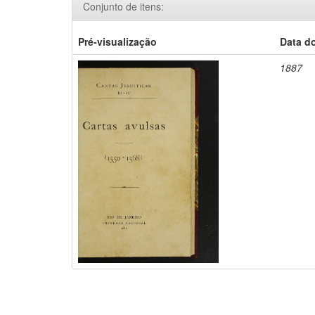
Conjunto de itens:
Pré-visualização
Data d
1887