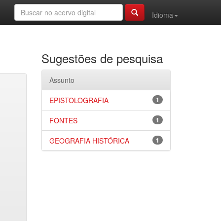
Idioma
Sugestões de pesquisa
Assunto
EPISTOLOGRAFIA
1
FONTES
1
GEOGRAFIA HISTÓRICA
1