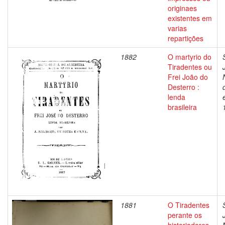
originaes
existentes em
varias
repartições
1882
O martyrio do
Tiradentes ou
Frei João do
Desterro :
lenda
brasileira
1881
O Tiradentes
perante os