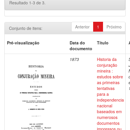
Resultado 1-3 de 3.
Anterior
1
Próximo
Conjunto de itens:
Pré-visualização
Data do
Título
documento
1873
Historia da
conjuração
mineira :
estudos sobre
as primeiras
tentativas
para a
independencia
nacional
baseados em
numerosos
documentos
impressos ou