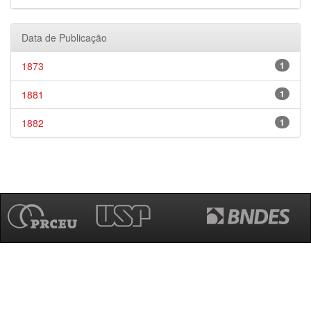
Data de Publicação
1873
1
1881
1
1882
1