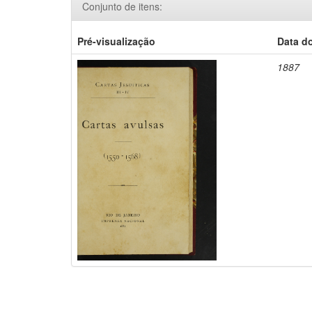
Conjunto de itens:
Pré-visualização
Data d
1887