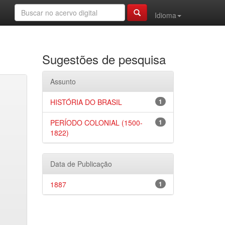
Idioma
Sugestões de pesquisa
Assunto
HISTÓRIA DO BRASIL
1
PERÍODO COLONIAL (1500-
1
1822)
Data de Publicação
1887
1