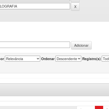
por
Ordenar
Registro(s)