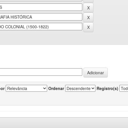
por
Ordenar
Registro(s)