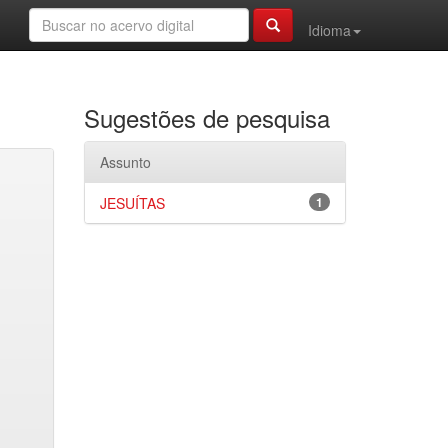
Idioma
Sugestões de pesquisa
Assunto
JESUÍTAS
1