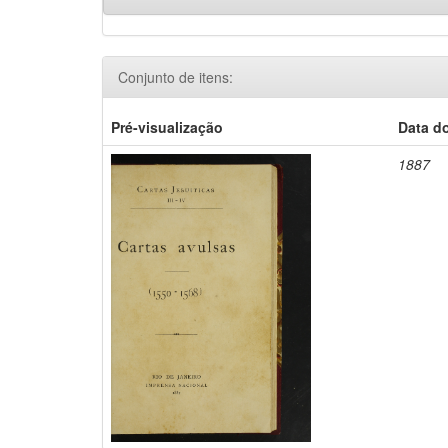
Conjunto de itens:
Pré-visualização
Data d
1887