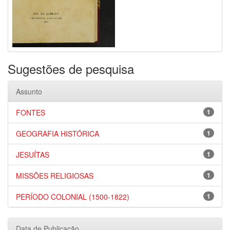
Sugestões de pesquisa
Assunto
FONTES
1
GEOGRAFIA HISTÓRICA
1
JESUÍTAS
1
MISSÕES RELIGIOSAS
1
PERÍODO COLONIAL (1500-1822)
1
Data de Publicação