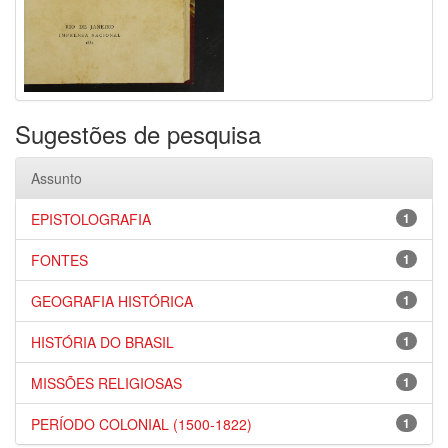
Sugestões de pesquisa
Assunto
EPISTOLOGRAFIA
1
FONTES
1
GEOGRAFIA HISTÓRICA
1
HISTÓRIA DO BRASIL
1
MISSÕES RELIGIOSAS
1
PERÍODO COLONIAL (1500-1822)
1