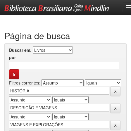
Skip
navigation
Página de busca
Buscar em:
por
Filtros correntes: