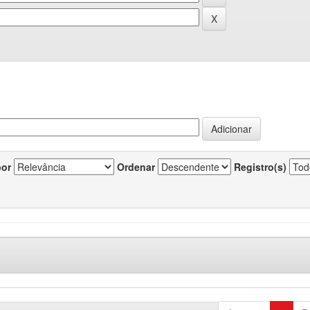
por
Ordenar
Registro(s)