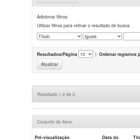
Adicionar filtros:
Utilizar filtros para refinar o resultado de busca.
Resultados/Página
|
Ordenar registros 
Resultado 1-2 de 2.
Conjunto de itens:
Pré-visualização
Data do
Tít