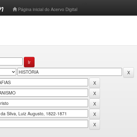
-->
Página inicial do Acervo Digital