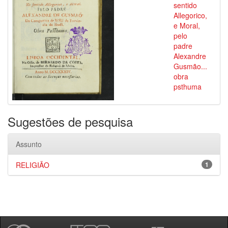
sentido
Allegorico,
e Moral,
pelo
padre
Alexandre
Gusmão...
obra
psthuma
Sugestões de pesquisa
Assunto
RELIGIÃO
1