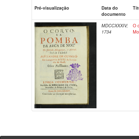
Pré-visualização
Data do
Tí
documento
MDCCXXXIV;
O 
1734
Mo