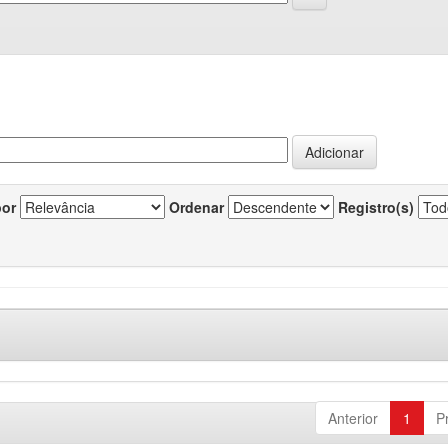
por
Ordenar
Registro(s)
Anterior
1
P