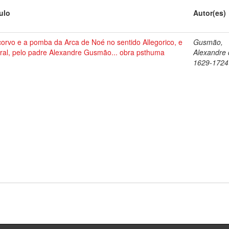
tulo
Autor(es)
corvo e a pomba da Arca de Noé no sentido Allegorico, e
Gusmão,
ral, pelo padre Alexandre Gusmão... obra psthuma
Alexandre 
1629-1724