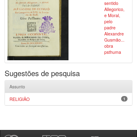
sentido
Allegorico,
e Moral,
pelo
padre
Alexandre
Gusmão...
obra
psthuma
Sugestões de pesquisa
Assunto
RELIGIÃO
1