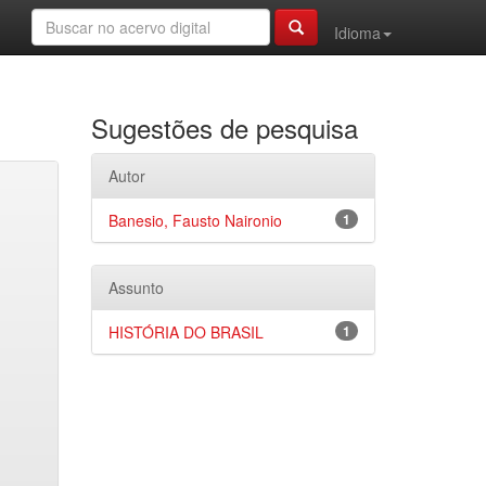
Idioma
Sugestões de pesquisa
Autor
Banesio, Fausto Naironio
1
Assunto
HISTÓRIA DO BRASIL
1