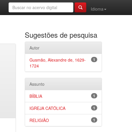
Idioma
Sugestões de pesquisa
Autor
Gusmão, Alexandre de, 1629-
1
1724
Assunto
BÍBLIA
1
IGREJA CATÓLICA
1
RELIGIÃO
1