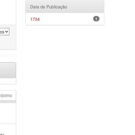
Data de Publicação
1734
1
róximo