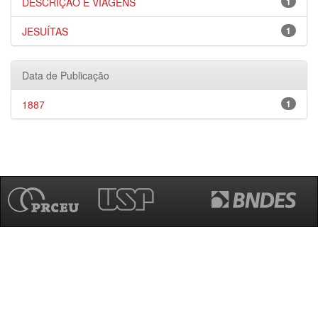
DESCRIÇÃO E VIAGENS
1
JESUÍTAS
1
Data de Publicação
1887
1