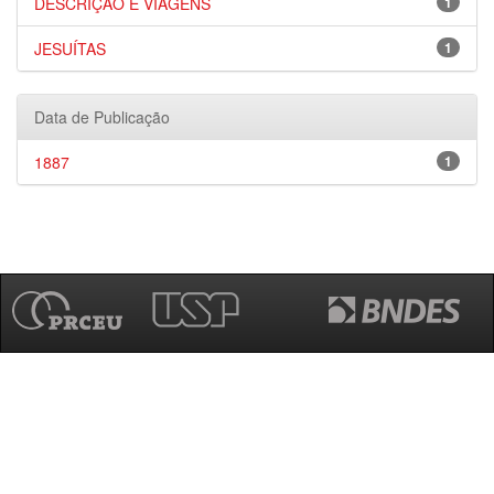
DESCRIÇÃO E VIAGENS
1
JESUÍTAS
1
Data de Publicação
1887
1