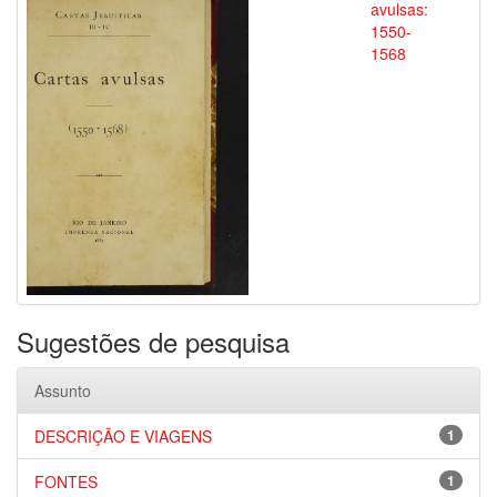
avulsas:
1550-
1568
Sugestões de pesquisa
Assunto
DESCRIÇÃO E VIAGENS
1
FONTES
1