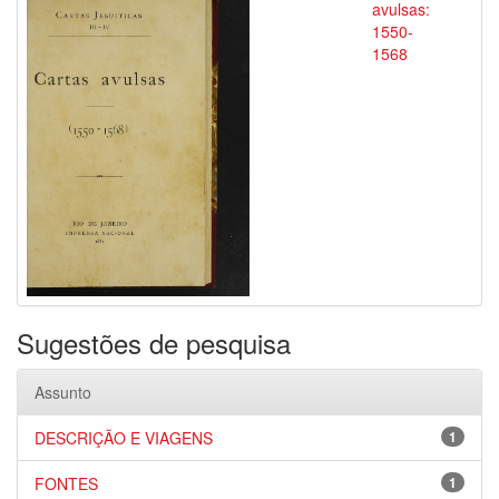
avulsas:
1550-
1568
Sugestões de pesquisa
Assunto
DESCRIÇÃO E VIAGENS
1
FONTES
1