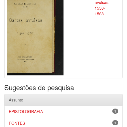
avulsas:
1550-
1568
Sugestões de pesquisa
Assunto
EPISTOLOGRAFIA
1
FONTES
1