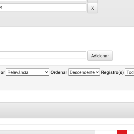
por
Ordenar
Registro(s)