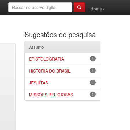
Idioma
Sugestões de pesquisa
Assunto
EPISTOLOGRAFIA
1
HISTÓRIA DO BRASIL
1
JESUÍTAS
1
MISSÕES RELIGIOSAS
1