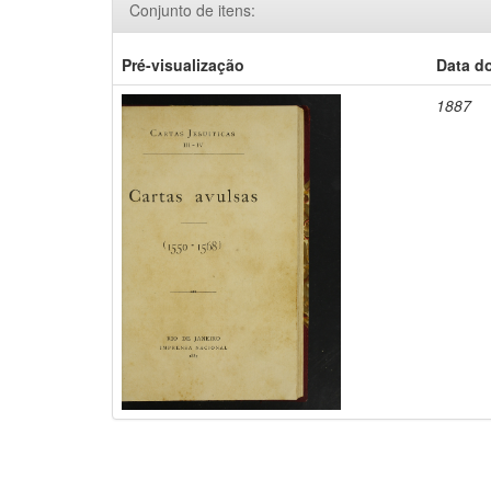
Conjunto de itens:
Pré-visualização
Data d
1887