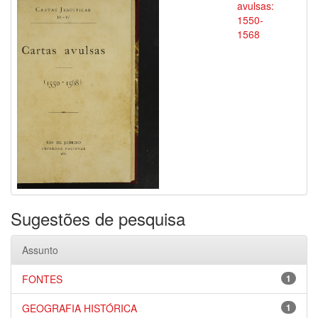
avulsas:
1550-
1568
Sugestões de pesquisa
Assunto
FONTES
1
GEOGRAFIA HISTÓRICA
1