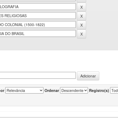
por
Ordenar
Registro(s)