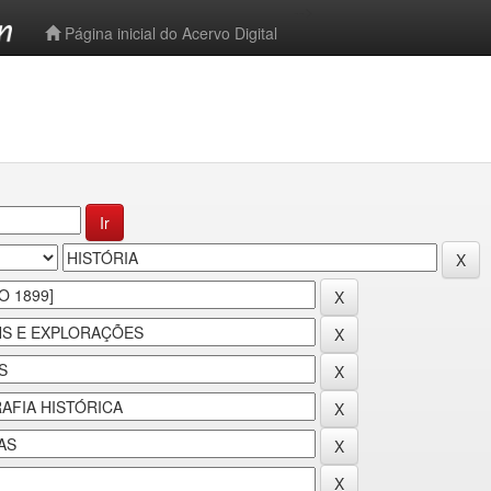
-->
Página inicial do Acervo Digital