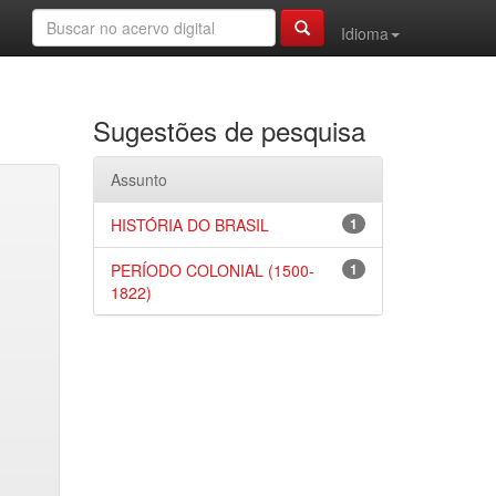
Idioma
Sugestões de pesquisa
Assunto
HISTÓRIA DO BRASIL
1
PERÍODO COLONIAL (1500-
1
1822)