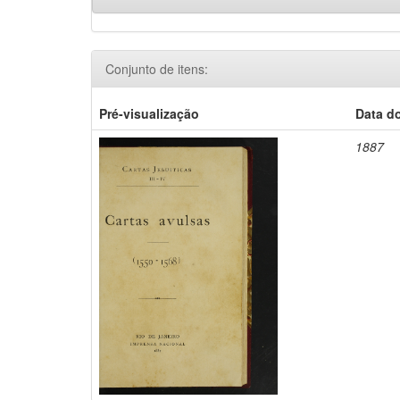
Conjunto de itens:
Pré-visualização
Data d
1887