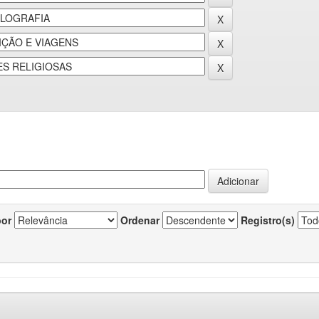
por
Ordenar
Registro(s)