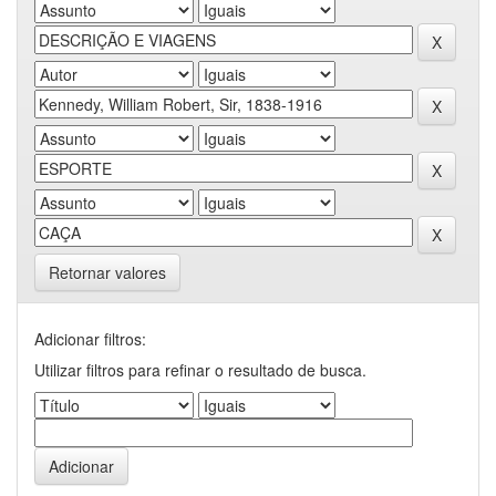
Retornar valores
Adicionar filtros:
Utilizar filtros para refinar o resultado de busca.