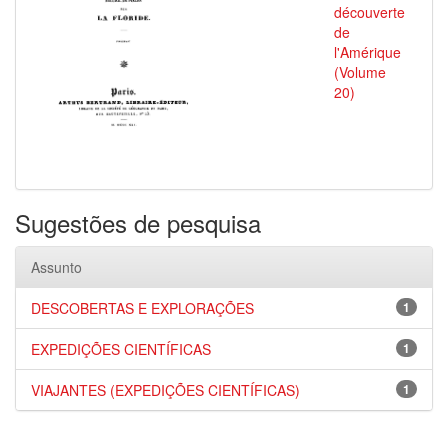
découverte
de
l'Amérique
(Volume
20)
Sugestões de pesquisa
Assunto
DESCOBERTAS E EXPLORAÇÕES
1
EXPEDIÇÕES CIENTÍFICAS
1
VIAJANTES (EXPEDIÇÕES CIENTÍFICAS)
1