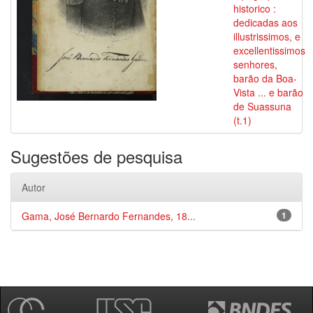
historico :
dedicadas aos
illustrissimos, e
excellentissimos
senhores,
barão da Boa-
Vista ... e barão
de Suassuna
(t.1)
Sugestões de pesquisa
Autor
Gama, José Bernardo Fernandes, 18...
1