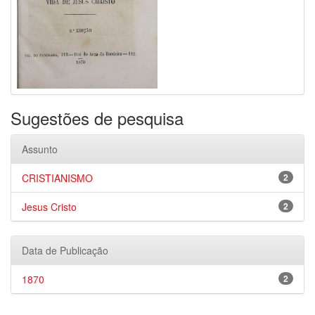
Sugestões de pesquisa
Assunto
CRISTIANISMO
2
Jesus Cristo
2
Data de Publicação
1870
2