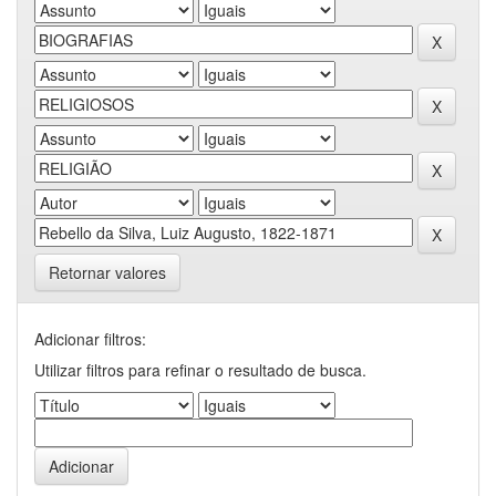
Retornar valores
Adicionar filtros:
Utilizar filtros para refinar o resultado de busca.